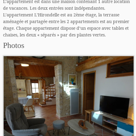
L’appartement est dans une maison contenant 1 autre location
de vacances. Les deux entrées sont indépendantes.
L’appartement L’Hirondelle est au 2ème étage, la terrasse
aménagée et partagée entre les 2 appartements est au premier
étage. Chaque appartement dispose d’un espace avec tables et
chaises, les deux « séparés » par des plantes vertes.
Photos