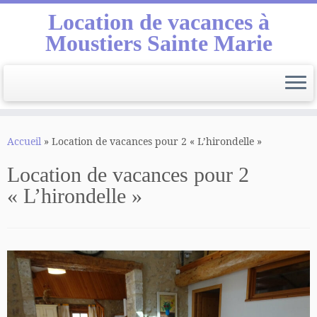
Location de vacances à
Moustiers Sainte Marie
Passer
au
Accueil
»
Location de vacances pour 2 « L’hirondelle »
contenu
Location de vacances pour 2
« L’hirondelle »