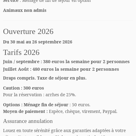
Service
: Ménage de fin de séjour en option
Animaux non admis
Ouverture 2026
Du 30 mai au 26 septembre 2026
Tarifs 2026
Juin / septembre : 380 euros la semaine pour 2 personnes
Juillet Août :
480 euros la semaine
pour 2 personnes
Draps compris. T
axe de séjour en plus.
Caution
: 300 euros
Pour la réservation : arrhes de 25%.
Options :
Ménage fin de séjour
: 50 euros.
Moyen de paiement :
Espèce, chèque, virement, Paypal.
Assurance annulation
Louez en toute sérénité grâce aux garanties adaptées à votre