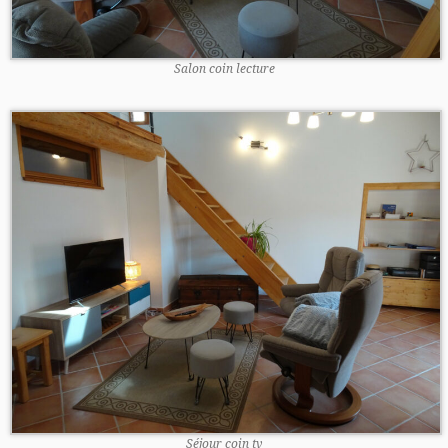
Salon coin lecture
Séjour coin tv