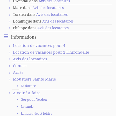
Gwendal
dans
Avis des locataires
Marc
dans
Avis des locataires
Torsten
dans
Avis des locataires
Dominique
dans
Avis des locataires
Philippe
dans
Avis des locataires
Informations
Location de vacances pour 4
Location de vacances pour 2 L’hirondelle
Avis des locataires
Contact
Accès
Moustiers Sainte Marie
La faïence
A voir / A faire
Gorges du Verdon
Lavande
Randonnées et loisirs