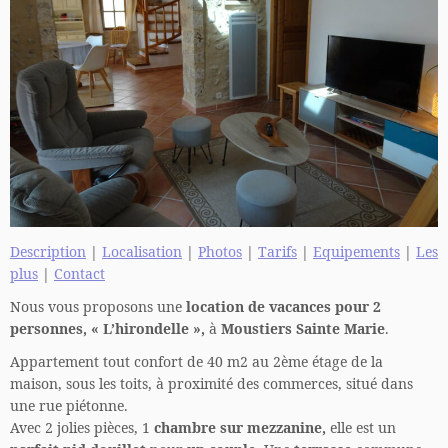
Description
|
Localisation
|
Photos
|
Tarifs
|
Equipements
|
Les
plus
|
Contact
Nous vous proposons une
location de vacances pour 2
personnes, « L’hirondelle »,
à
Moustiers Sainte Marie
.
Appartement tout confort de 40 m2 au 2ème étage de la
maison, sous les toits, à proximité des commerces, situé dans
une rue piétonne.
Avec 2 jolies pièces, 1
chambre sur mezzanine,
elle est un