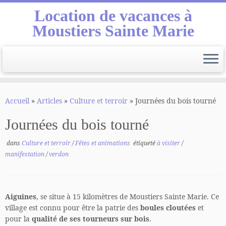
Location de vacances à
Moustiers Sainte Marie
Passer
au
Accueil
»
Articles
»
Culture et terroir
»
Journées du bois tourné
contenu
Journées du bois tourné
dans
Culture et terroir
/
Fêtes et animations
étiqueté
à visiter
/
manifestation
/
verdon
Aiguines
, se situe à 15 kilomètres de Moustiers Sainte Marie. Ce
village est connu pour être la patrie des
boules cloutées
et
pour la
qualité de ses tourneurs sur bois
.