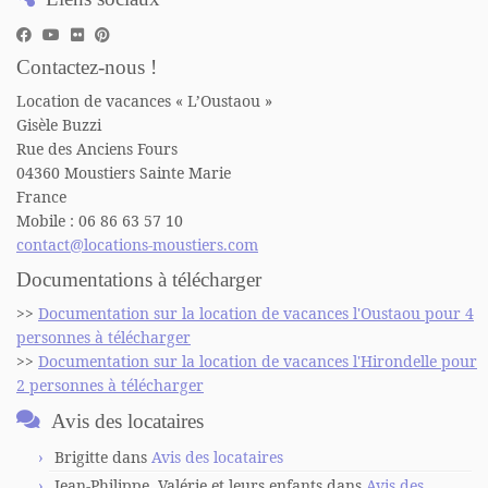
Contactez-nous !
Location de vacances « L’Oustaou »
Gisèle Buzzi
Rue des Anciens Fours
04360 Moustiers Sainte Marie
France
Mobile : 06 86 63 57 10
contact@locations-moustiers.com
Documentations à télécharger
>>
Documentation sur la location de vacances l'Oustaou pour 4
personnes à télécharger
>>
Documentation sur la location de vacances l'Hirondelle pour
2 personnes à télécharger
Avis des locataires
Brigitte
dans
Avis des locataires
Jean-Philippe, Valérie et leurs enfants
dans
Avis des