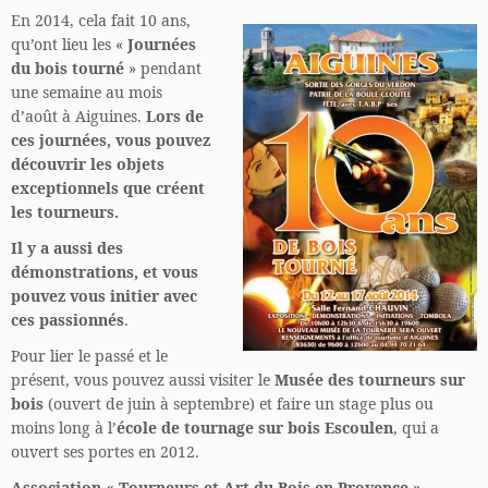
En 2014, cela fait 10 ans,
qu’ont lieu les «
Journées
du bois tourné
» pendant
une semaine au mois
d’août à Aiguines.
Lors de
ces journées, vous pouvez
découvrir les objets
exceptionnels que créent
les tourneurs.
Il y a aussi des
démonstrations, et vous
pouvez vous initier avec
ces passionnés
.
Pour lier le passé et le
présent, vous pouvez aussi visiter le
Musée des tourneurs sur
bois
(ouvert de juin à septembre) et faire un stage plus ou
moins long à l’
école de tournage sur bois Escoulen
, qui a
ouvert ses portes en 2012.
Association « Tourneurs et Art du Bois en Provence »