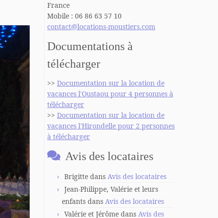
France
Mobile : 06 86 63 57 10
contact@locations-moustiers.com
Documentations à
télécharger
>>
Documentation sur la location de
vacances l'Oustaou pour 4 personnes à
télécharger
>>
Documentation sur la location de
vacances l'Hirondelle pour 2 personnes
à télécharger
Avis des locataires
Brigitte
dans
Avis des locataires
Jean-Philippe, Valérie et leurs
enfants
dans
Avis des locataires
Valérie et Jérôme
dans
Avis des