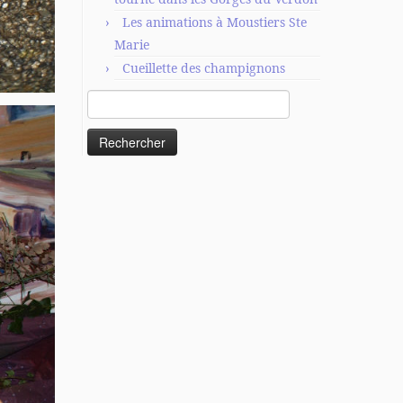
Les animations à Moustiers Ste
Marie
Cueillette des champignons
Rechercher :