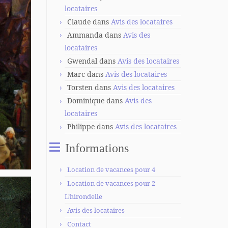
locataires
Claude
dans
Avis des locataires
Ammanda
dans
Avis des
locataires
Gwendal
dans
Avis des locataires
Marc
dans
Avis des locataires
Torsten
dans
Avis des locataires
Dominique
dans
Avis des
locataires
Philippe
dans
Avis des locataires
Informations
Location de vacances pour 4
Location de vacances pour 2
L’hirondelle
Avis des locataires
Contact