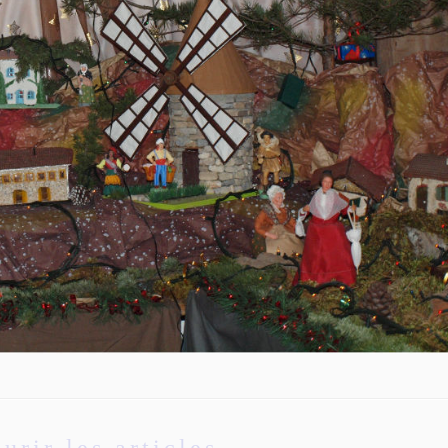
urir les articles