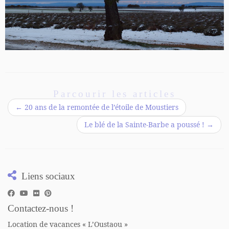
Parcourir les articles
←
20 ans de la remontée de l’étoile de Moustiers
Le blé de la Sainte-Barbe a poussé !
→
Liens sociaux
Contactez-nous !
Location de vacances « L’Oustaou »