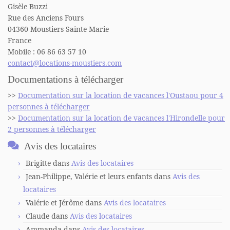
Gisèle Buzzi
Rue des Anciens Fours
04360 Moustiers Sainte Marie
France
Mobile : 06 86 63 57 10
contact@locations-moustiers.com
Documentations à télécharger
>>
Documentation sur la location de vacances l'Oustaou pour 4
personnes à télécharger
>>
Documentation sur la location de vacances l'Hirondelle pour
2 personnes à télécharger
Avis des locataires
Brigitte
dans
Avis des locataires
Jean-Philippe, Valérie et leurs enfants
dans
Avis des
locataires
Valérie et Jérôme
dans
Avis des locataires
Claude
dans
Avis des locataires
Ammanda
dans
Avis des locataires