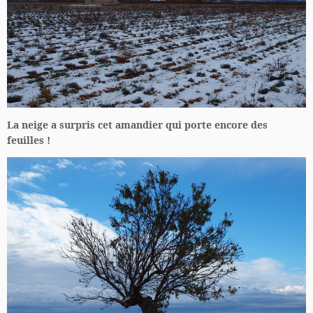
La neige a surpris cet amandier qui porte encore des
feuilles !