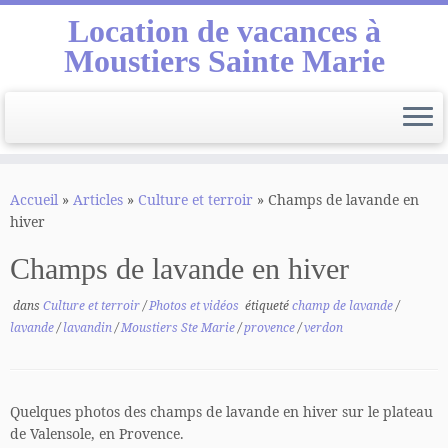
Location de vacances à
Moustiers Sainte Marie
Passer
au
Accueil
»
Articles
»
Culture et terroir
»
Champs de lavande en
contenu
hiver
Champs de lavande en hiver
dans
Culture et terroir
/
Photos et vidéos
étiqueté
champ de lavande
/
lavande
/
lavandin
/
Moustiers Ste Marie
/
provence
/
verdon
Quelques photos des champs de lavande en hiver sur le plateau
de Valensole, en Provence.